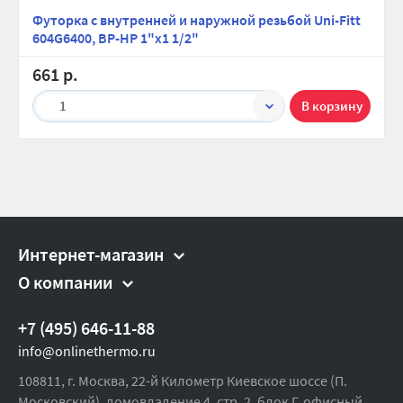
Футорка с внутренней и наружной резьбой Uni-Fitt
604G6400, ВР-НР 1"х1 1/2"
661 р.
1
Интернет-магазин
О компании
+7 (495) 646-11-88
info@onlinethermo.ru
108811, г. Москва, 22-й Километр Киевское шоссе (П.
Московский), домовладение 4, стр. 2, блок Г, офисный