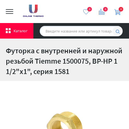
0
0
0
Каталог
Футорка с внутренней и наружной
резьбой Tiemme 1500075, ВР-НР 1
1/2"x1", серия 1581