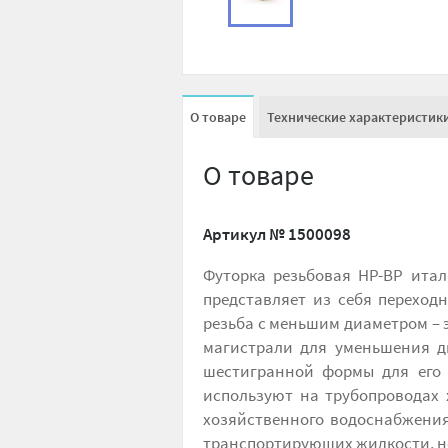
О товаре
Технические характеристик
О товаре
Артикул №
1500098
Футорка резьбовая НР-ВР итал
представляет из себя переход
резьба с меньшим диаметром – 
магистрали для уменьшения д
шестигранной формы для его
используют на трубопроводах 
хозяйственного водоснабжения,
транспортирующих жидкости, не