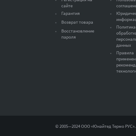
сайте
соглашен
Гарантия
Юридиче
информа
Возврат товара
Политика
Восстановление
обработк
пароля
персонал
данных
Правила
применен
рекоменд
технолог
© 2005—2024 ООО «Юнайтед Термо РУС».