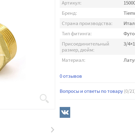
Артикул:
1500
Бренд:
Tiem
Страна производства:
Итал
Тип фитинга:
Футо
Присоединительный
3/4×1
размер, дюйм:
Материал:
Лату
0 отзывов
Вопросы и ответы по товару
(0/21