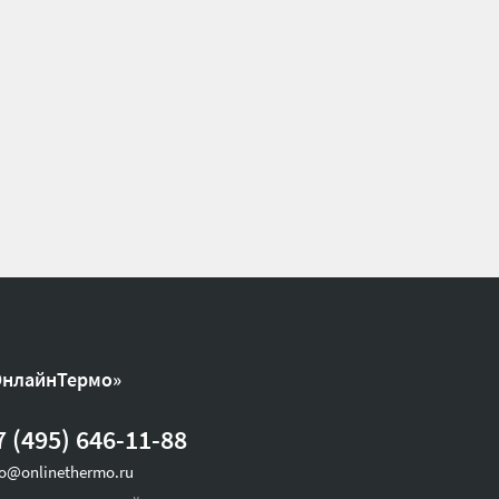
ОнлайнТермо»
7 (495) 646-11-88
fo@onlinethermo.ru