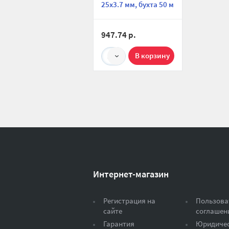
25х3.7 мм, бухта 50 м
947.74 р.
50
Интернет-магазин
Регистрация на
Пользова
сайте
соглашен
Гарантия
Юридиче