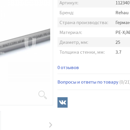
Артикул:
112340
Бренд:
Rehau
Страна производства:
Герма
Материал:
PE-X/A
Диаметр, мм:
25
Толщина стенки, мм:
3.7
0 отзывов
Вопросы и ответы по товару
(0/21