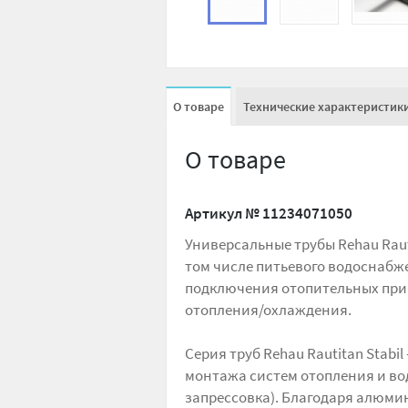
О товаре
Технические характеристик
О товаре
Артикул №
11234071050
Универсальные трубы Rehau Raut
том числе питьевого водоснабже
подключения отопительных приб
отопления/охлаждения.
Серия труб Rehau Rautitan Stabi
монтажа систем отопления и во
запрессовка). Благодаря алюм