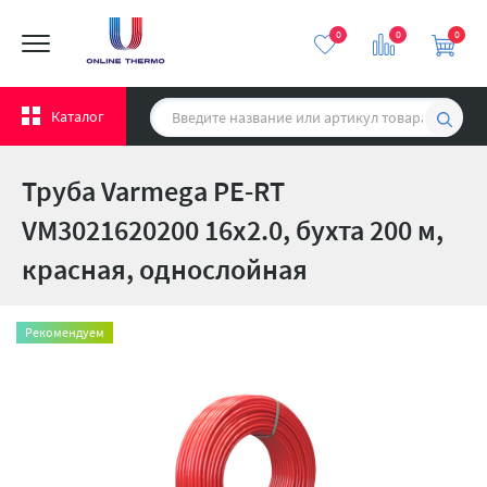
0
0
0
Каталог
Труба Varmega PE-RT
VM3021620200 16x2.0, бухта 200 м,
красная, однослойная
Рекомендуем