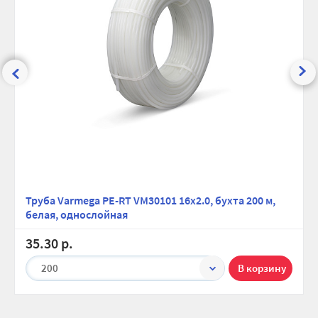
Труба Varmega PE-RT VM30101 16x2.0, бухта 200 м,
белая, однослойная
35.30 р.
200