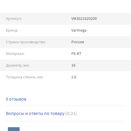
Артикул:
VM3021620200
Бренд:
Varmega
Страна производства:
Россия
Материал:
PE-RT
Диаметр, мм:
16
Толщина стенки, мм:
2.0
0 отзывов
Вопросы и ответы по товару
(0/21)