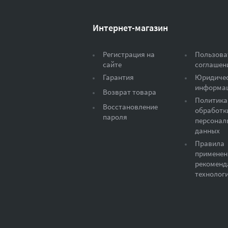
Интернет-магазин
Регистрация на
Пользова
сайте
соглашен
Гарантия
Юридиче
информа
Возврат товара
Политика
Восстановление
обработк
пароля
персонал
данных
Правила
применен
рекоменд
технолог