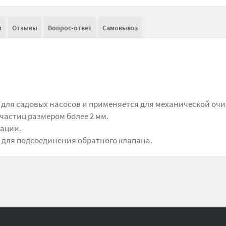
и
Отзывы
Вопрос-ответ
Самовывоз
для садовых насосов и применяется для механической очи
частиц размером более 2 мм.
рации.
для подсоединения обратного клапана.