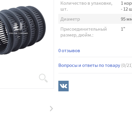
Количество в упаковке,
1 ко
шт.
- 12 
Диаметр
95 м
Присоединительный
1"
размер, дюйм.:
0 отзывов
Вопросы и ответы по товару
(0/21