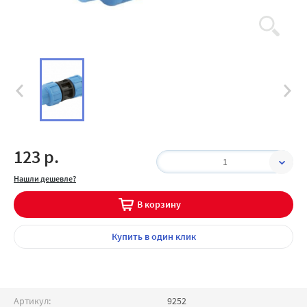
123 р.
1
Нашли дешевле?
В корзину
Купить
в один клик
Артикул:
9252