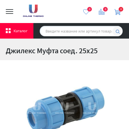
0
0
0
Каталог
Джилекс Муфта соед. 25х25