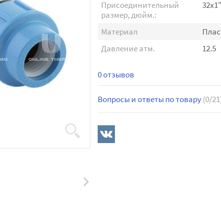
Присоединительный
32х1
размер, дюйм.:
Материал
Плас
Давление атм.
12.5
0 отзывов
Вопросы и ответы по товару
(0/21