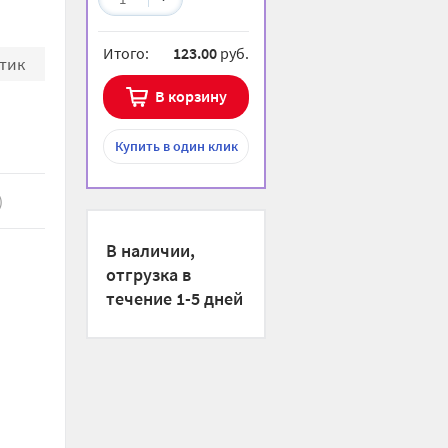
"
Итого:
123.00
руб.
тик
В корзину
Купить
в один клик
)
В наличии,
отгрузка в
течение 1-5 дней