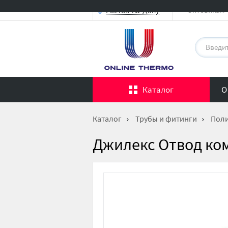
Оптовикам
Ростов-на-Дону
Каталог
О
Каталог
Трубы и фитинги
Поли
Джилекс Отвод ком