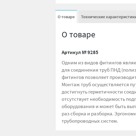
О товаре
Технические характеристик
О товаре
Артикул №
9285
Одним из видов фитингов явля
для соединения труб ПНД (поли
фитингов позволяет производит
Монтаж труб осуществляется пу
достигнуть герметичности соеди
отсутствует необходимость подг
оборудования и может быть вып
раз сборка и разборка. Эргоно
трубопроводных систем.