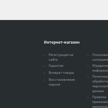
Интернет-магазин
Регистрация на
Пользова
сайте
соглашен
Гарантия
Юридиче
информа
Возврат товара
Политика
Восстановление
обработк
пароля
персонал
данных
Правила
применен
рекоменд