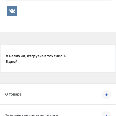
В наличии, отгрузка в течение 1-
5 дней
О товаре
Артикул №
FT01704
Технические характеристики