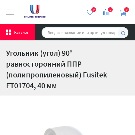
0
0
0
Каталог
Угольник (угол) 90°
равносторонний ППР
(полипропиленовый) Fusitek
FT01704, 40 мм