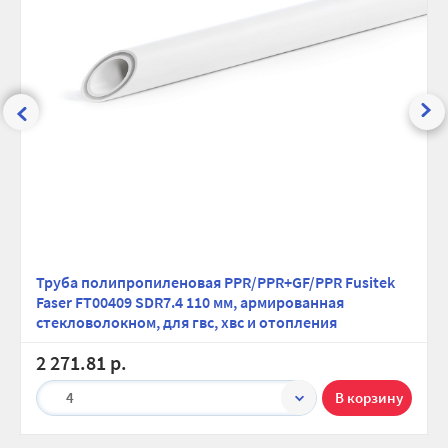
Труба полипропиленовая PPR/PPR+GF/PPR Fusitek
Faser FT00409 SDR7.4 110 мм, армированная
стекловолокном, для гвс, хвс и отопления
2 271.81 р.
4