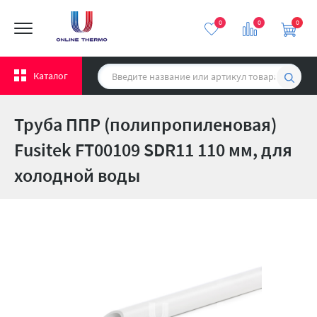
0
0
0
Каталог
Труба ППР (полипропиленовая)
Fusitek FT00109 SDR11 110 мм, для
холодной воды