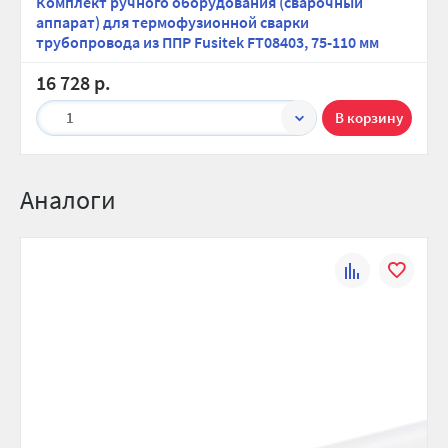
Комплект ручного оборудования (сварочный
аппарат) для термофузионной сварки
трубопровода из ППР Fusitek FT08403, 75-110 мм
16 728 р.
1
Аналоги
К
В
сравнению
избранно