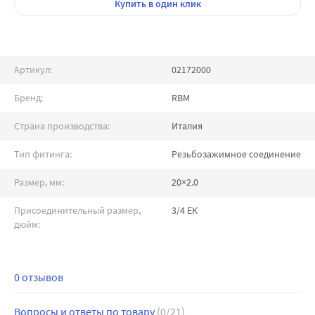
Купить
в один клик
Артикул:
02172000
Бренд:
RBM
Страна производства:
Италия
Тип фитинга:
Резьбозажимное соединение
Размер, мм:
20×2.0
Присоединительный размер,
3/4 ЕК
дюйм:
0 отзывов
Вопросы и ответы по товару
(0/21)