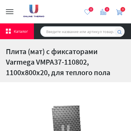
0
0
0
Каталог
Плита (мат) с фиксаторами
Varmega VMPA37-110802,
1100х800х20, для теплого пола