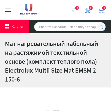
0
0
0
Каталог
Мат нагревательный кабельный
на растяжимой текстильной
основе (комплект теплого пола)
Electrolux Multii Size Mat EMSM 2-
150-6