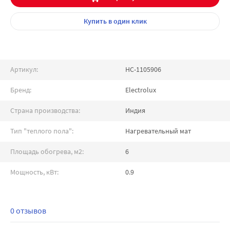
Купить
в один клик
Артикул:
НС-1105906
Бренд:
Electrolux
Страна производства:
Индия
Тип "теплого пола":
Нагревательный мат
Площадь обогрева, м2:
6
Мощность, кВт:
0.9
0 отзывов