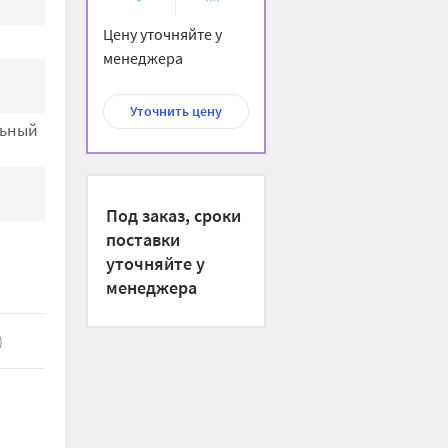
избранное
сравнению
Цену уточняйте у
менеджера
Уточнить цену
льный
Под заказ, сроки
поставки
уточняйте у
менеджера
)