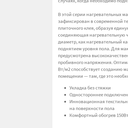
случаях, когда необходимо под
В этой серии нагревательных м
зафиксирован в современной те
плиточного клея, образуя едину
соединяющая нагревательную ча
диаметр, как нагревательный к
поднятием уровня пола. Для ма
предусмотрена высококачестве
пробивного напряжения. Оптима
Вт/м2 способствует созданию 
помещении — там, где это необх
Укладка без стяжки
Одностороннее подключени
Инновационная текстильна
на поверхности пола
Комфортный обогрев 150В