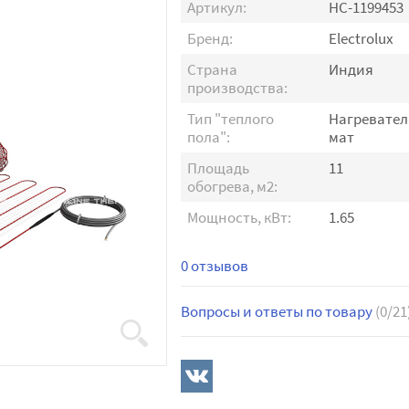
Артикул:
НС-1199453
Бренд:
Electrolux
Страна
Индия
производства:
Тип "теплого
Нагревате
пола":
мат
Площадь
11
обогрева, м2:
Мощность, кВт:
1.65
0 отзывов
Вопросы и ответы по товару
(0/21