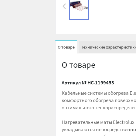
О товаре
Технические характеристик
О товаре
Артикул №
НС-1199453
Кабельные системы обогрева Ele
комфортного обогрева поверхн
оптимального теплораспределен
Нагревательные маты Electrolux
укладываются непосредственно 