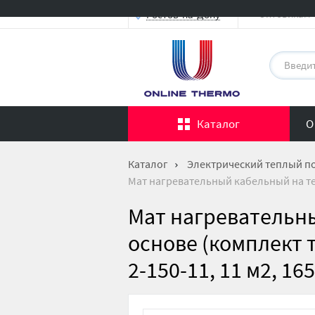
Оптовикам
Ростов-на-Дону
Каталог
О
Каталог
Электрический теплый п
Мат нагревательный кабельный на текс
Мат нагревательн
основе (комплект т
2-150-11, 11 м2, 16