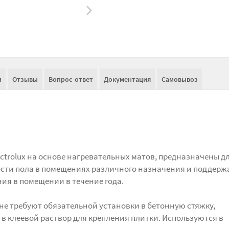
и
Отзывы
Вопрос-ответ
Документация
Самовывоз
ctrolux на основе нагревательных матов, предназначены д
ости пола в помещениях различного назначения и поддер
ия в помещении в течение года.
 не требуют обязательной установки в бетонную стяжку,
в клеевой раствор для крепления плитки. Используются в