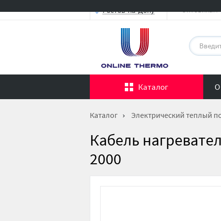
Оптовикам
Ростов-на-Дону
Каталог
О
Каталог
Электрический теплый п
Кабель нагреватель
2000