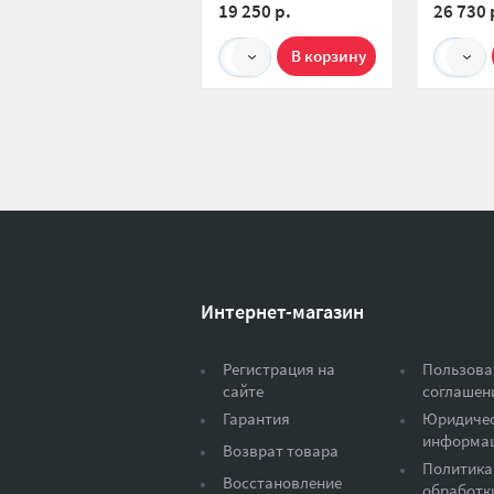
19 250 р.
26 730 
1
1
Интернет-магазин
Регистрация на
Пользова
сайте
соглашен
Гарантия
Юридиче
информа
Возврат товара
Политика
Восстановление
обработк