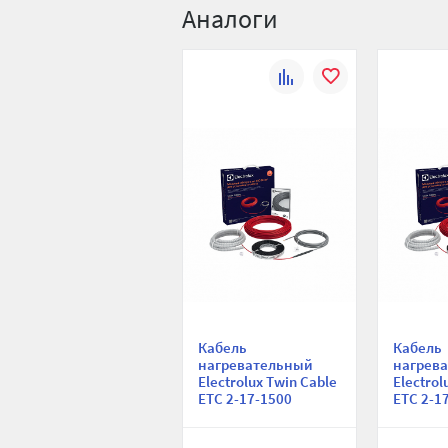
Аналоги
К
В
сравнению
избранное
Кабель
Кабель
нагревательный
нагрев
Electrolux Twin Cable
Electrol
ETC 2-17-1500
ETC 2-1