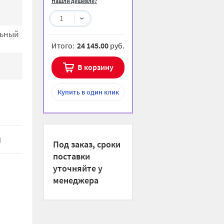
Нашли дешевле?
1
льный
Итого:
24 145.00
руб.
В корзину
Купить
в один клик
)
Под заказ, сроки
поставки
уточняйте у
менеджера