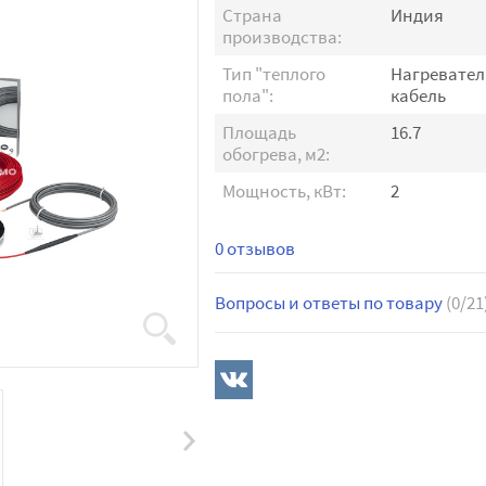
Страна
Индия
производства:
Тип "теплого
Нагревате
пола":
кабель
Площадь
16.7
обогрева, м2:
Мощность, кВт:
2
0 отзывов
Вопросы и ответы по товару
(0/21