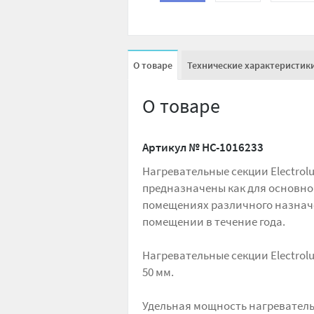
О товаре
Технические характеристик
О товаре
Артикул №
НС-1016233
Нагревательные секции Electrol
предназначены как для основног
помещениях различного назнач
помещении в течение года.
Нагревательные секции Electrol
50 мм.
Удельная мощность нагреватель