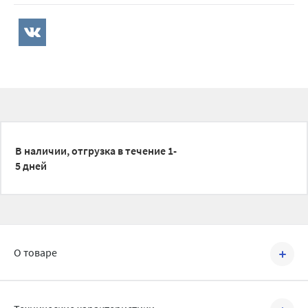
В наличии, отгрузка в течение 1-
5 дней
О товаре
Артикул №
1920012