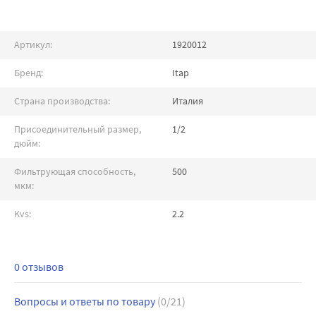
Артикул:
1920012
Бренд:
Itap
Страна производства:
Италия
Присоединительный размер,
1/2
дюйм:
Фильтрующая способность,
500
мкм:
Kvs:
2.2
0 отзывов
Вопросы и ответы по товару
(0/21)