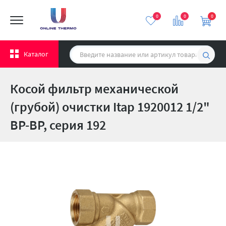
0
0
0
Каталог
Косой фильтр механической
(грубой) очистки Itap 1920012 1/2"
ВР-ВР, серия 192