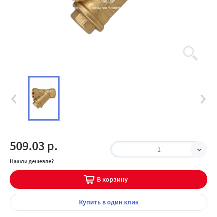
509.03 р.
1
Нашли дешевле?
В корзину
Купить
в один клик