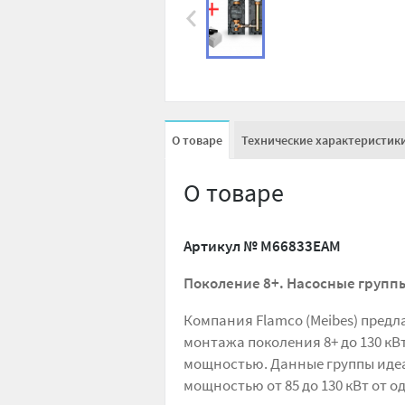
О товаре
Технические характеристик
О товаре
Артикул №
M66833EAM
Поколение 8+. Насосные группы
Компания Flamco (Meibes) предл
монтажа поколения 8+ до 130 кВ
мощностью. Данные группы идеа
мощностью от 85 до 130 кВт от 