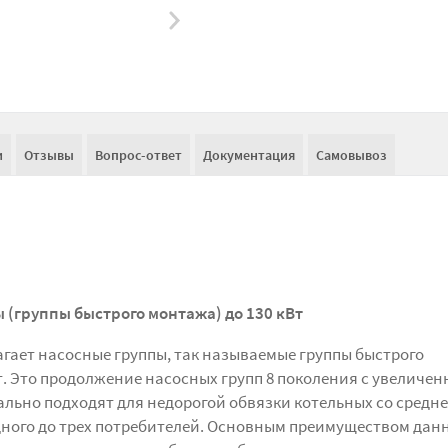
и
Отзывы
Вопрос-ответ
Документация
Самовывоз
 (группы быстрого монтажа) до 130 кВт
агает насосные группы, так называемые группы быстрого
т. Это продолжение насосных групп 8 поколения с увеличен
льно подходят для недорогой обвязки котельных со средн
одного до трех потребителей. Основным преимуществом дан