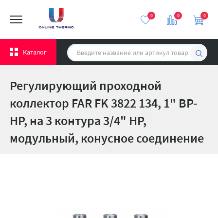
0
0
0
Каталог
Регулирующий проходной
коллектор FAR FK 3822 134, 1" ВР-
НР, на 3 контура 3/4" НР,
модульный, конусное соединение