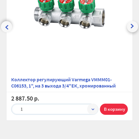
Коллектор регулирующий Varmega VMMM01-
C06153, 1", на 3 выхода 3/4"ЕК, хромированный
2 887.50 р.
1