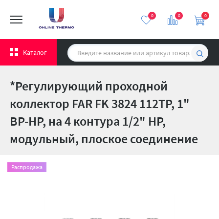
0
0
0
Каталог
*Регулирующий проходной
коллектор FAR FK 3824 112TP, 1"
ВР-НР, на 4 контура 1/2" НР,
модульный, плоское соединение
Распродажа