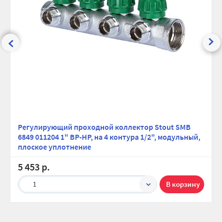
Регулирующий проходной коллектор Stout SMB
6849 011204 1" ВР-НР, на 4 контура 1/2", модульный,
плоское уплотнение
5 453 р.
1