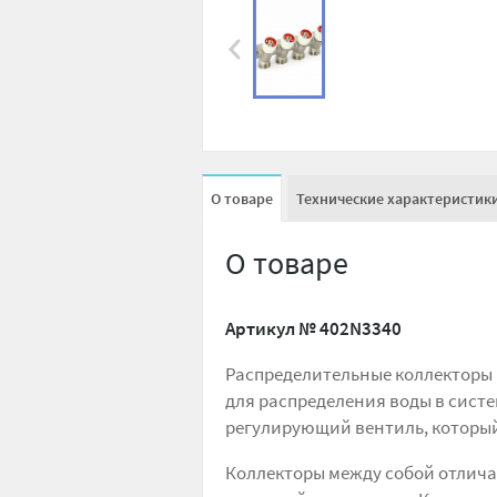
О товаре
Технические характеристик
О товаре
Артикул №
402N3340
Распределительные коллекторы U
для распределения воды в сист
регулирующий вентиль, который
Коллекторы между собой отлича