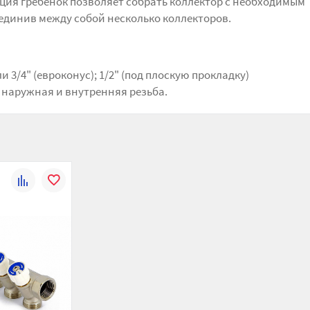
ция гребенок позволяет собрать коллектор с необходимым
единив между собой несколько коллекторов.
и 3/4" (евроконус); 1/2" (под плоскую прокладку)
, наружная и внутренняя резьба.
К
В
сравнению
избранное