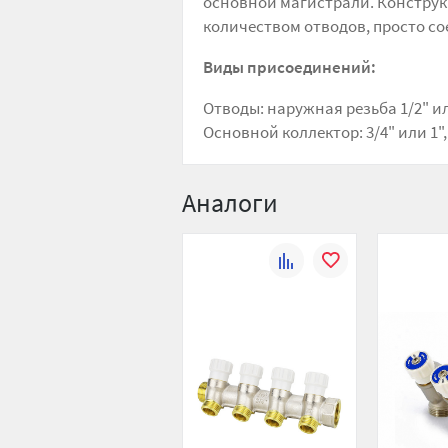
основной магистрали. Конструк
количеством отводов, просто со
Виды присоединений:
Отводы: наружная резьба 1/2" ил
Основной коллектор: 3/4" или 1"
Аналоги
К
В
сравнению
избранное