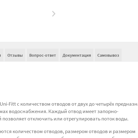
и
Отзывы
Вопрос-ответ
Документация
Самовывоз
ni-Fitt с количеством отводов от двух до четырёх предназ
емах водоснабжения. Каждый отвод имеет запорно-
 позволяет отключить или отрегулировать поток воды.
ются количеством отводов, размером отводов и размером