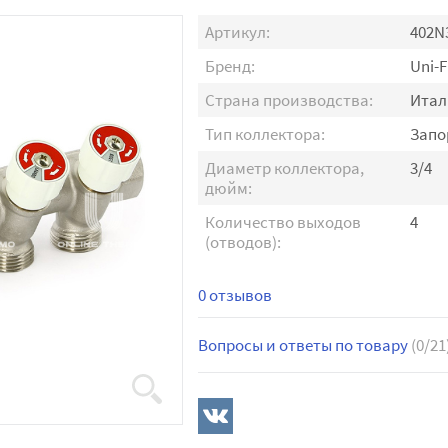
Артикул:
402N
Бренд:
Uni-F
Страна производства:
Итал
Тип коллектора:
Запо
Диаметр коллектора,
3/4
дюйм:
Количество выходов
4
(отводов):
0 отзывов
Вопросы и ответы по товару
(0/21