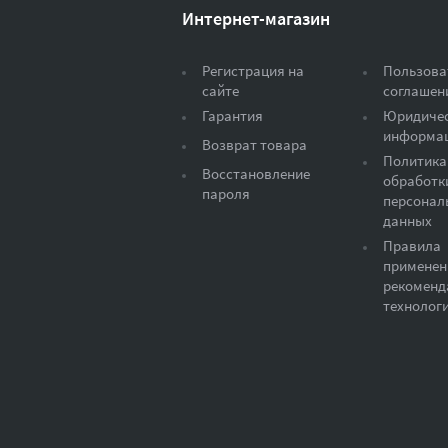
Интернет-магазин
Регистрация на
Пользова
сайте
соглашен
Гарантия
Юридиче
информа
Возврат товара
Политика
Восстановление
обработк
пароля
персонал
данных
Правила
применен
рекоменд
технолог