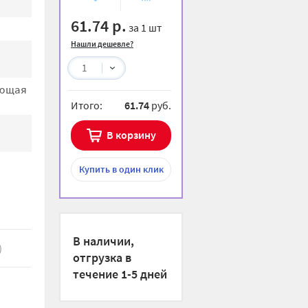
избранное
сравнению
61.74 р.
за 1 шт
Нашли дешевле?
1
ющая
Итого:
61.74
руб.
В корзину
Купить
в один клик
В наличии,
)
отгрузка в
течение 1-5 дней