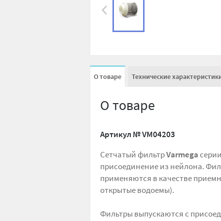
О товаре
Технические характеристик
О товаре
Артикул №
VM04203
Сетчатый фильтр
Varmega
сери
присоединение из нейлона. Фил
применяются в качестве приемн
открытые водоемы).
Фильтры выпускаются с присоеди