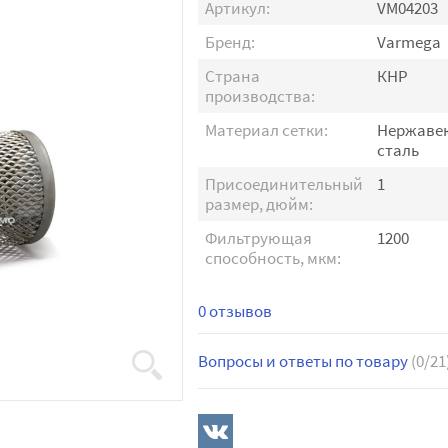
Артикул:
VM04203
Бренд:
Varmega
Страна
КНР
производства:
Материал сетки:
Нержаве
сталь
Присоединительный
1
размер, дюйм:
Фильтрующая
1200
способность, мкм:
0 отзывов
Вопросы и ответы по товару
(0/21