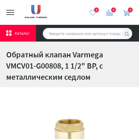
0
0
0
Каталог
Обратный клапан Varmega
VMCV01-G00808, 1 1/2" ВР, с
металлическим седлом