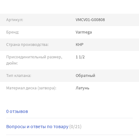
Артикул:
VMCV01-G00808
Бренд:
Varmega
Страна производства:
КНР
Присоединительный размер,
1 1/2
дюйм:
Тип клапана:
Обратный
Материал диска (затвора):
Латунь
0 отзывов
Вопросы и ответы по товару
(0/21)