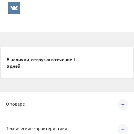
В наличии, отгрузка в течение 1-
5 дней
О товаре
Артикул №
VMCV01-G00808
Технические характеристики