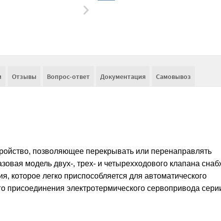
и
Отзывы
Вопрос-ответ
Документация
Самовывоз
тройство, позволяющее перекрывать или перенаправлять
азовая модель двух-, трех- и четырехходового клапана сна
ия, которое легко приспособляется для автоматического
о присоединения электротермического сервопривода сери