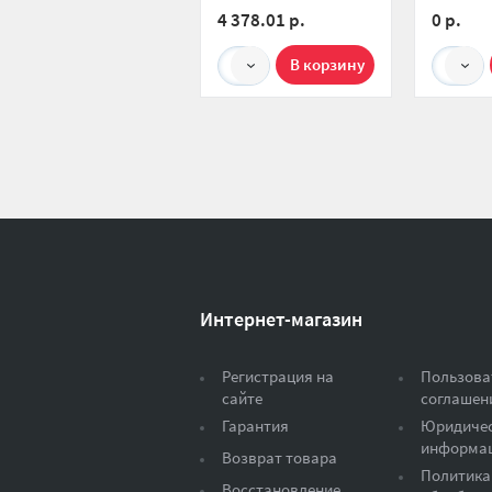
компактный
4 378.01 р.
0 р.
1
1
Интернет-магазин
Регистрация на
Пользова
сайте
соглашен
Гарантия
Юридиче
информа
Возврат товара
Политика
Восстановление