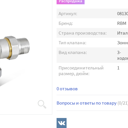
Распродажа
Артикул:
0813
Бренд:
RBM
Страна производства:
Итал
Тип клапана:
Зон
Вид клапана:
3-
ходо
Присоединительный
1
размер, дюйм:
0 отзывов
Вопросы и ответы по товару
(0/21