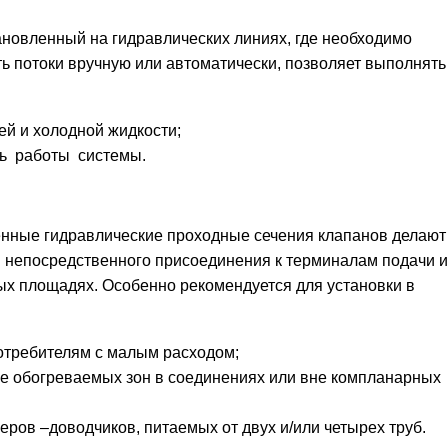
ановленный на гидравлических линиях, где необходимо
ь потоки вручную или автоматически, позволяет выполнять
ей и холодной жидкости;
ь работы системы.
нные гидравлические проходные сечения клапанов делают
 непосредственного присоединения к терминалам подачи и
х площадях. Особенно рекомендуется для установки в
потребителям с малым расходом;
е обогреваемых зон в соединениях или вне компланарных
ров –доводчиков, питаемых от двух и/или четырех труб.