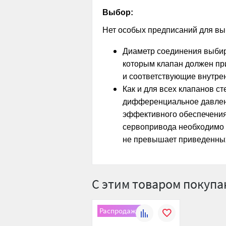
Выбор:
Нет особых предписаний для выб
Диаметр соединения выбира
которым клапан должен пр
и соответствующие внутре
Как и для всех клапанов с
дифференциальное давлени
эффективного обеспечения
сервопривода необходимо 
не превышает приведенных
С этим товаром покуп
Распродажа
К
В