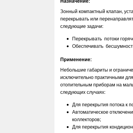
Назначение:
Зонный компактный клапан, уст
перекрывать или перенаправлят
следующие задачи:
Перекрывать потоки горяч
Обеспечивать бесшумност
Применение:
Небольшие габариты и ограниче
исключительно практичными для
отопительным приборам на малы
следующих случаях:
Для перекрытия потока к 
Автоматическое отключени
коллекторов;
Для перекрытия кондиционе