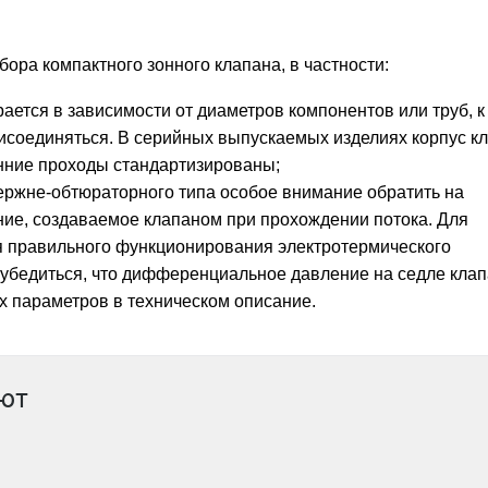
ора компактного зонного клапана, в частности:
ется в зависимости от диаметров компонентов или труб, к
исоединяться. В серийных выпускаемых изделиях корпус к
нние проходы стандартизированы;
тержне-обтюраторного типа особое внимание обратить на
е, создаваемое клапаном при прохождении потока. Для
 правильного функционирования электротермического
убедиться, что дифференциальное давление на седле кла
 параметров в техническом описание.
ают