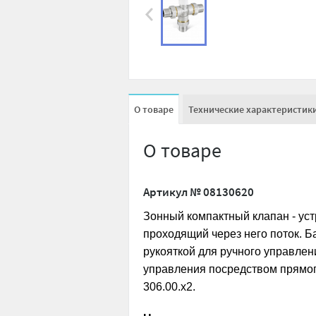
О товаре
Технические характеристик
О товаре
Артикул №
08130620
Зонный компактный клапан - ус
проходящий через него поток. Б
рукояткой для ручного управлен
управления посредством прямог
306.00.x2.