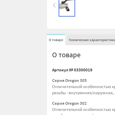
О товаре
Технические характеристик
О товаре
Артикул №
03300019
Серия Oregon
305
Отличительной особенностью кр
резьбы - внутренняя/наружная, 
Серия Oregon
302
Отличительной особенностью кр