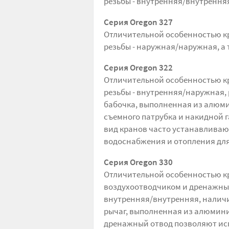
резьбы - внутренняя/внутренняя
Серия Oregon
327
Отличительной особенностью кр
резьбы - наружная/наружная, а
Серия Oregon
322
Отличительной особенностью кр
резьбы - внутренняя/наружная, 
бабочка, выполненная из алюм
съемного патрубка и накидной г
вид кранов часто устанавливаю
водоснабжения и отопления дл
Серия Oregon
330
Отличительной особенностью кр
воздухоотводчиком и дренажным
внутренняя/внутренняя, наличие
рычаг, выполненная из алюмини
дренажный отвод позволяют исп