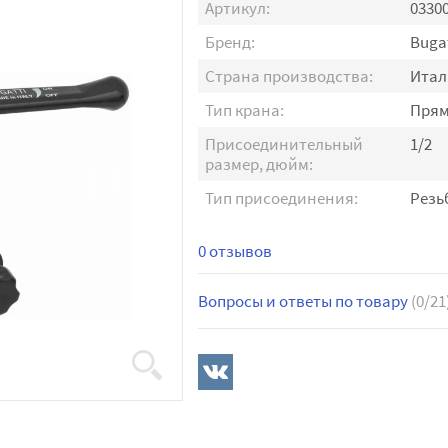
Артикул:
0330
Бренд:
Bugat
Страна производства:
Итал
Тип крана:
Пря
Присоединительный
1/2
размер, дюйм:
Тип присоединения:
Резь
0 отзывов
Вопросы и ответы по товару
(0/21