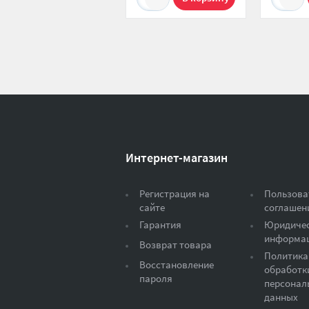
Интернет-магазин
Регистрация на
Пользова
сайте
соглашен
Гарантия
Юридиче
информа
Возврат товара
Политика
Восстановление
обработк
пароля
персонал
данных