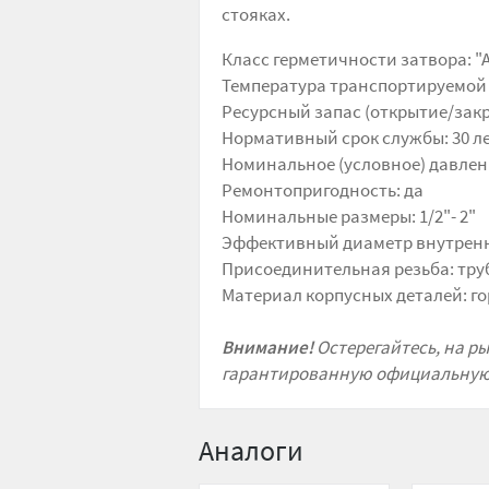
стояках.
Класс герметичности затвора: "
Температура транспортируемой с
Ресурсный запас (открытие/закр
Нормативный срок службы: 30 л
Номинальное (условное) давлени
Ремонтопригодность: да
Номинальные размеры: 1/2"- 2"
Эффективный диаметр внутренне
Присоединительная резьба: труб
Материал корпусных деталей: г
Внимание!
Остерегайтесь, на р
гарантированную официальную 
Аналоги