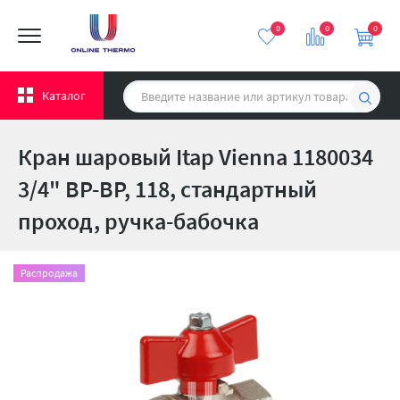
0
0
0
Каталог
Кран шаровый Itap Vienna 1180034
3/4" ВР-ВР, 118, стандартный
проход, ручка-бабочка
Распродажа