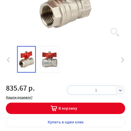
835.67 р.
1
Нашли дешевле?
В корзину
Купить
в один клик