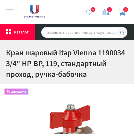
0
0
0
Каталог
Кран шаровый Itap Vienna 1190034
3/4" НР-ВР, 119, стандартный
проход, ручка-бабочка
Распродажа