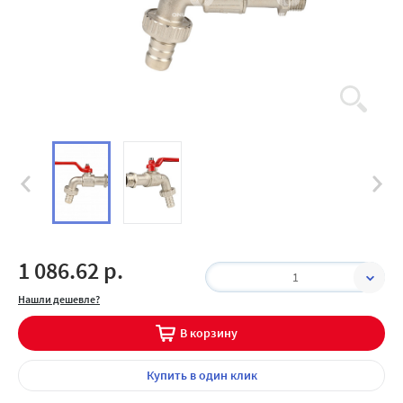
1 086.62 р.
1
Нашли дешевле?
В корзину
Купить
в один клик