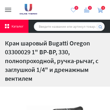
0
0
0
Каталог
Кран шаровый Bugatti Oregon
03300029 1" ВР-ВР, 330,
полнопроходной, ручка-рычаг, с
заглушкой 1/4" и дренажным
вентилем