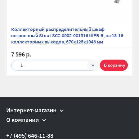
Коллекторный распределительный шкаф
встроенный Stout SCC-0002-001316 ШРВ-5, на 13-16
коллекторных выходов, 670х125х1046 мм
7 596 р.
1
Интернет-магазин
О компании
+7 (495) 646-11-88