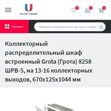
0
0
0
Каталог
Коллекторный
распределительный шкаф
встроенный Grota (Грота) 8258
ШРВ-5, на 13-16 коллекторных
выходов, 670х125х1044 мм