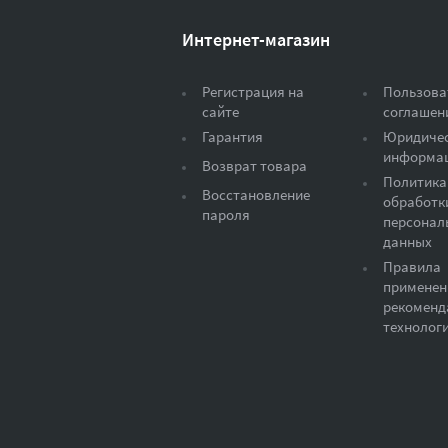
Интернет-магазин
Регистрация на
Пользова
сайте
соглашен
Гарантия
Юридиче
информа
Возврат товара
Политика
Восстановление
обработк
пароля
персонал
данных
Правила
применен
рекоменд
технолог