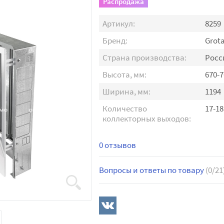
Распродажа
Артикул:
8259
Бренд:
Grot
Страна производства:
Росс
Высота, мм:
670-7
Ширина, мм:
1194
Количество
17-18
коллекторных выходов:
0 отзывов
Вопросы и ответы по товару
(0/21