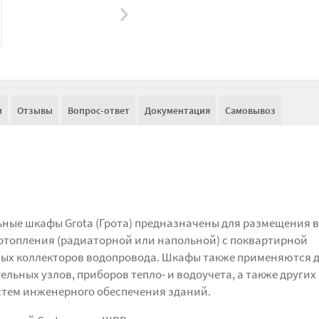
и
Отзывы
Вопрос-ответ
Документация
Самовывоз
ные шкафы Grota (Грота) предназначены для размещения в
 отопления (радиаторной или напольной) с поквартирной
ных коллекторов водопровода. Шкафы также применяются 
ельных узлов, приборов тепло- и водоучета, а также других
стем инженерного обеспечения зданий.