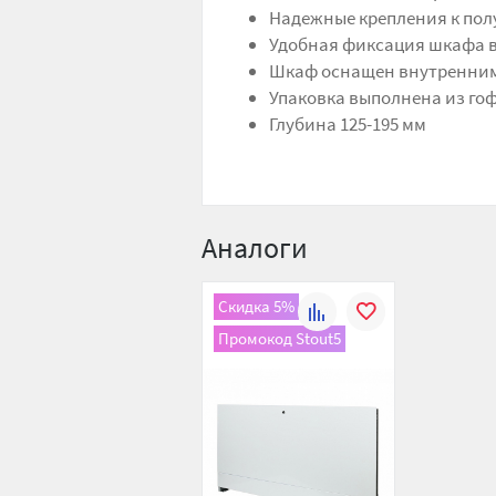
Надежные крепления к пол
Удобная фиксация шкафа в
Шкаф оснащен внутренни
Упаковка выполнена из го
Глубина 125-195 мм
Аналоги
Скидка 5%
К
В
Промокод Stout5
сравнению
избранное