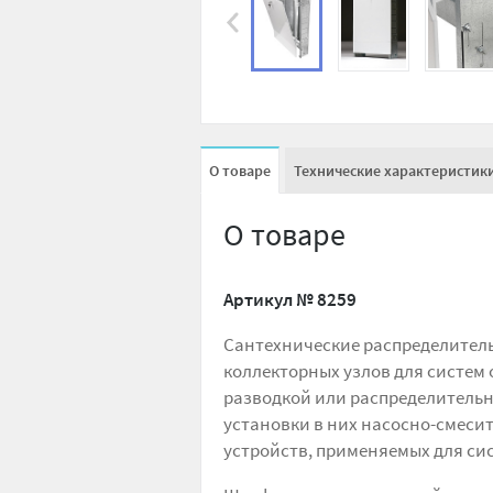
О товаре
Технические характеристик
О товаре
Артикул №
8259
Сантехнические распределитель
коллекторных узлов для систем
разводкой или распределитель
установки в них насосно-смесит
устройств, применяемых для си