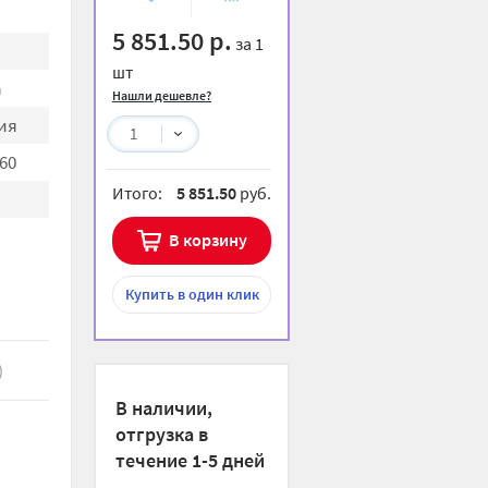
избранное
сравнению
5 851.50 р.
за 1
шт
a
Нашли дешевле?
ия
1
60
Итого:
5 851.50
руб.
В корзину
Купить
в один клик
)
В наличии,
отгрузка в
течение 1-5 дней