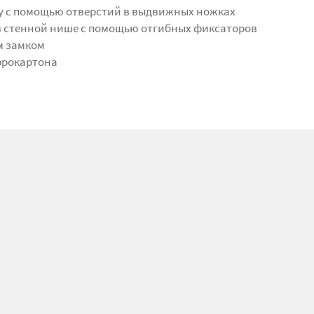
у с помощью отверстий в выдвижных ножках
 стенной нише с помощью отгибных фиксаторов
м замком
фрокартона