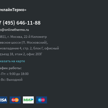
ОнлайнТермо»
7 (495) 646-11-88
fo@onlinethermo.ru
8811, г. Москва, 22-й Километр
евское шоссе (П. Московский),
мовладение 4, стр. 2, блок Г, офисный
дъезд 18,
этаж 2, офис 203Г
казать на карте
афик работы:
-Пт: с 9:00 до 18:00
-Вс: Выходной