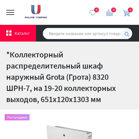
0
0
0
Каталог
*Коллекторный
распределительный шкаф
наружный Grota (Грота) 8320
ШРН-7, на 19-20 коллекторных
выходов, 651х120х1303 мм
Распродажа