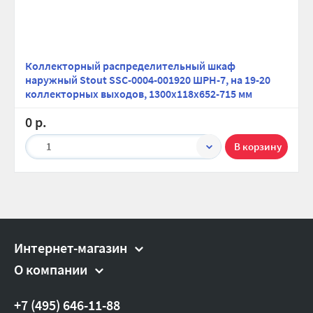
Коллекторный распределительный шкаф
наружный Stout SSC-0004-001920 ШРН-7, на 19-20
коллекторных выходов, 1300х118х652-715 мм
0 р.
1
Интернет-магазин
О компании
+7 (495) 646-11-88