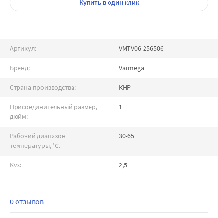
Купить
в один клик
Артикул:
VMTV06-256506
Бренд:
Varmega
Страна производства:
КНР
Присоединительный размер,
1
дюйм:
Рабочий диапазон
30-65
температуры, °С:
Kvs:
2,5
0 отзывов