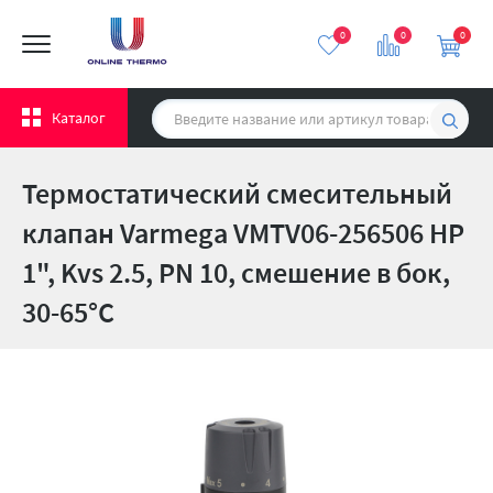
0
0
0
Каталог
Термостатический смесительный
клапан Varmega VMTV06-256506 НР
1", Kvs 2.5, PN 10, смешение в бок,
30-65°С