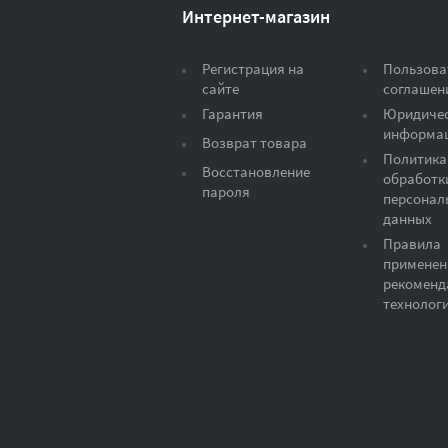
Интернет-магазин
Регистрация на
Пользова
сайте
соглашен
Гарантия
Юридиче
информа
Возврат товара
Политика
Восстановление
обработк
пароля
персонал
данных
Правила
применен
рекоменд
технолог