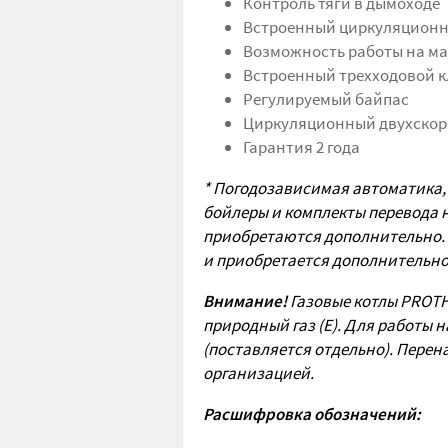
Контроль тяги в дымоходе
Встроенный циркуляционн
Возможность работы на ма
Встроенный трехходовой 
Регулируемый байпас
Циркуляционный двухскоро
Гарантия 2 года
* Погодозависимая автоматика,
бойлеры и комплекты перевода н
приобретаются дополнительно.
и приобретается дополнительно
Внимание!
Газовые котлы PROT
природный газ (Е). Для работы н
(поставляется отдельно). Пере
организацией.
Расшифровка обозначений: