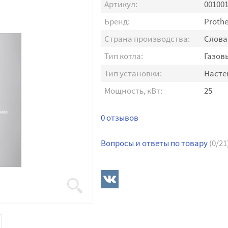
Артикул:
00100
Бренд:
Proth
Страна производства:
Слова
Тип котла:
Газов
Тип установки:
Наст
Мощность, кВт:
25
0 отзывов
Вопросы и ответы по товару
(0/21