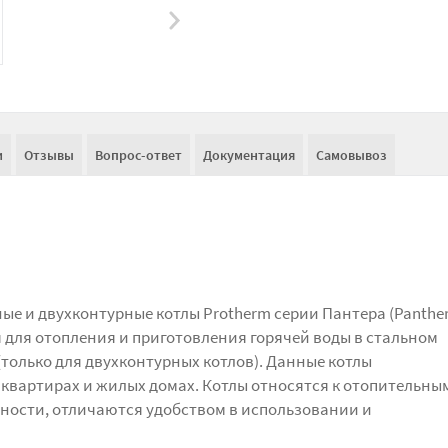
и
Отзывы
Вопрос-ответ
Документация
Самовывоз
е и двухконтурные котлы Protherm серии Пантера (Panther
 для отопления и приготовления горячей воды в стальном
только для двухконтурных котлов). Данные котлы
 квартирах и жилых домах. Котлы относятся к отопительны
ости, отличаются удобством в использовании и