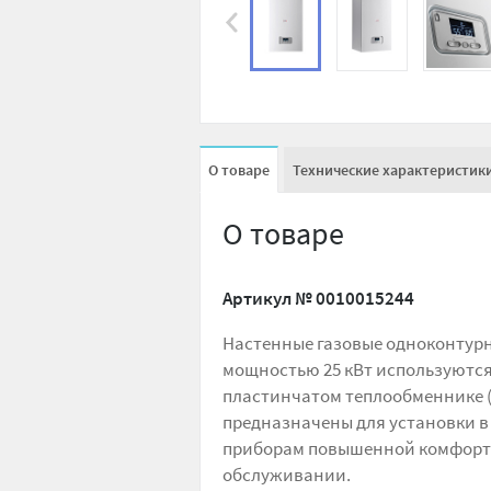
О товаре
Технические характеристик
О товаре
Артикул №
0010015244
Настенные газовые одноконтурны
мощностью 25 кВт используются
пластинчатом теплообменнике (
предназначены для установки в
приборам повышенной комфортн
обслуживании.