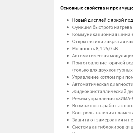
Основные свойства и преимущ
Новый дисплей с яркой по
Функция быстрого нагрева 
Коммуникационная шина 
Открытая или закрытая ка
Мощность 8,4-25,0 кВт
Автоматическая модуляция
Приготовление горячей во
(только для двухконтурных
Управление котлом при по
Автоматическая диагности
Жидкокристаллический ди
Режим управления «ЗИМА-
Возможность работы с по
Контроль наличия пламен
Защита от замерзания и п
Система антиблокировки 