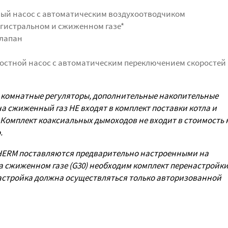
ый насос с автоматическим воздухоотводчиком
гистральном и сжиженном газе*
клапан
стной насос с автоматическим переключением скоростей
 комнатные регуляторы, дополнительные накопительные
а сжиженный газ НЕ входят в комплект поставки котла и
Комплект коаксиальных дымоходов не входит в стоимость 
.
HERM поставляются предварительно настроенными на
а сжиженном газе (G30)
необходим комплект перенастройк
настройка должна осуществляться только авторизованной