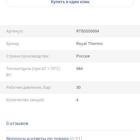
Купить
в один клик
Артикул:
RTBSS50004
Бренд:
Royal Thermo
Страна производства:
Россия
Теплоотдача (при ∆T = 70°C)
684
Вт:
Рабочее давление, бар:
30
Количество секций:
4
0 отзывов
Вопросы и ответы по товару
(0/21)