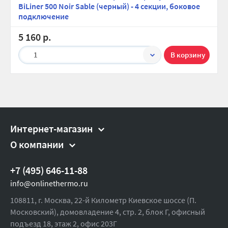
BiLiner 500 Noir Sable (черный) - 4 секции, боковое
подключение
5 160 р.
1
Интернет-магазин
О компании
+7 (495) 646-11-88
info@onlinethermo.ru
108811, г. Москва, 22-й Километр Киевское шоссе (П.
Московский), домовладение 4, стр. 2, блок Г, офисный
подъезд 18,
этаж 2, офис 203Г