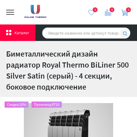
0
0
0
Каталог
Биметаллический дизайн
радиатор Royal Thermo BiLiner 500
Silver Satin (серый) - 4 секции,
боковое подключение
Скидка 10%
Промокод RT10