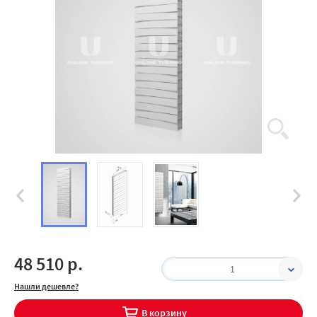
48 510 р.
1
Нашли дешевле?
В корзину