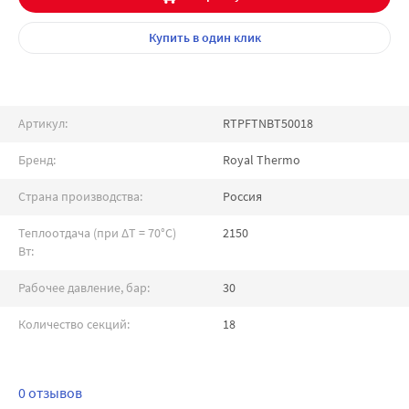
Купить
в один клик
Артикул:
RTPFTNBT50018
Бренд:
Royal Thermo
Страна производства:
Россия
Теплоотдача (при ∆T = 70°C)
2150
Вт:
Рабочее давление, бар:
30
Количество секций:
18
0 отзывов