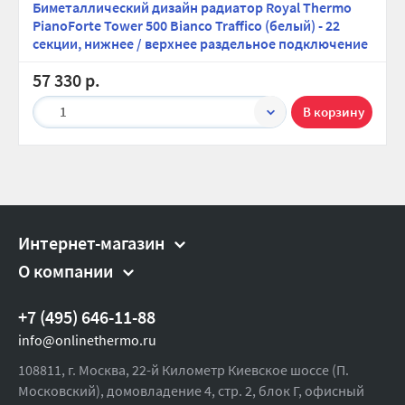
Биметаллический дизайн радиатор Royal Thermo
PianoForte Tower 500 Bianco Traffico (белый) - 22
секции, нижнее / верхнее раздельное подключение
57 330 р.
1
Интернет-магазин
О компании
+7 (495) 646-11-88
info@onlinethermo.ru
108811, г. Москва, 22-й Километр Киевское шоссе (П.
Московский), домовладение 4, стр. 2, блок Г, офисный