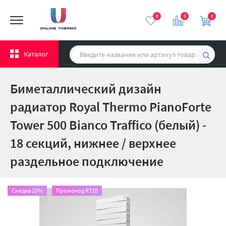
0
0
0
Каталог
Биметаллический дизайн
радиатор Royal Thermo PianoForte
Tower 500 Bianco Traffico (белый) -
18 секций, нижнее / верхнее
раздельное подключение
Скидка 20%
Промокод RT20