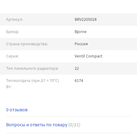
Артикул:
BRV2205028
Бренд:
Bjorne
Страна производства:
Россия
Серия:
Ventil Compact
Тип панельного радиатора:
22
Теплоотдача (при ∆T = 70°C)
6174
Вт:
0 отзывов
Вопросы и ответы по товару
(0/21)