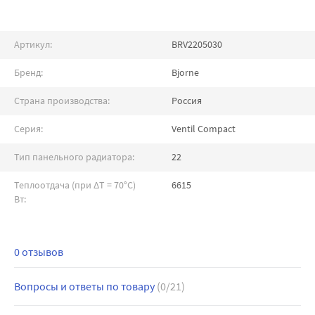
Артикул:
BRV2205030
Бренд:
Bjorne
Страна производства:
Россия
Серия:
Ventil Compact
Тип панельного радиатора:
22
Теплоотдача (при ∆T = 70°C)
6615
Вт:
0 отзывов
Вопросы и ответы по товару
(0/21)