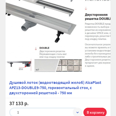
Душевой лоток (водоотводящий желоб) AlcaPlast
APZ13-DOUBLE9-750, горизонтальный сток, с
двухсторонней решеткой - 750 мм
37 133 р.
1