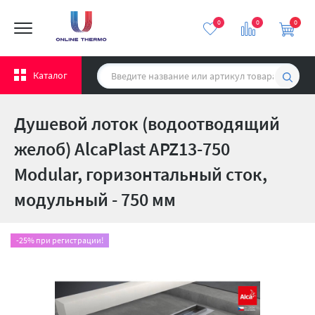
0
0
0
Каталог
Душевой лоток (водоотводящий
желоб) AlcaPlast APZ13-750
Modular, горизонтальный сток,
модульный - 750 мм
-25% при регистрации!