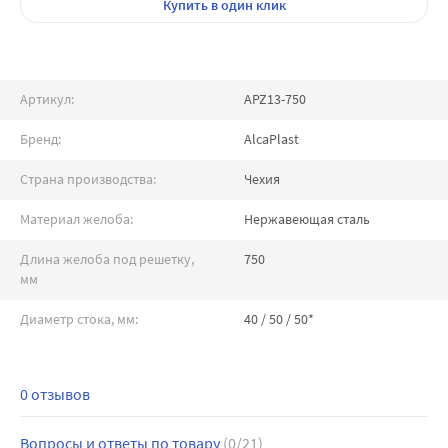
Купить
в один клик
Артикул:
APZ13-750
Бренд:
AlcaPlast
Страна производства:
Чехия
Материал желоба:
Нержавеющая сталь
Длина желоба под решетку,
750
мм
Диаметр стока, мм:
40 / 50 / 50*
0 отзывов
Вопросы и ответы по товару
(0/21)