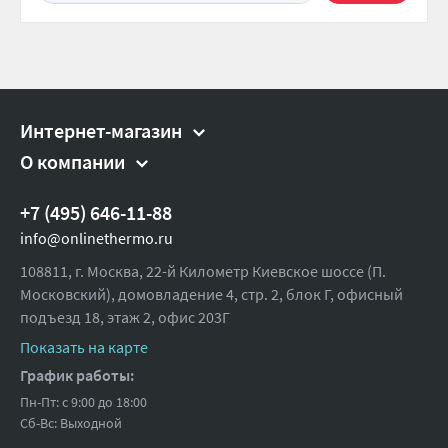
Интернет-магазин
О компании
+7 (495) 646-11-88
info@onlinethermo.ru
108811, г. Москва, 22-й Километр Киевское шоссе (П.
Московский), домовладение 4, стр. 2, блок Г, офисный
подъезд 18,
этаж 2, офис 203Г
Показать на карте
График работы:
Пн-Пт: с 9:00 до 18:00
Сб-Вс: Выходной