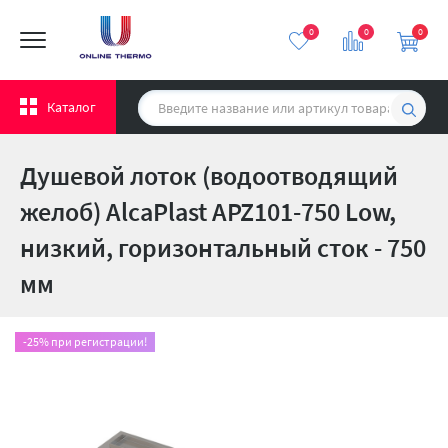
0
0
0
Каталог
Душевой лоток (водоотводящий
желоб) AlcaPlast APZ101-750 Low,
низкий, горизонтальный сток - 750
мм
-25% при регистрации!