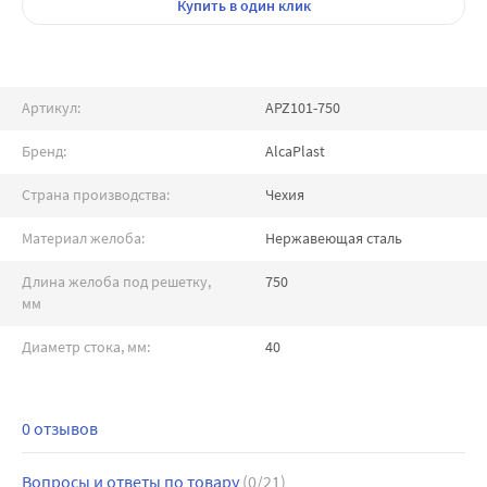
Купить
в один клик
Артикул:
APZ101-750
Бренд:
AlcaPlast
Страна производства:
Чехия
Материал желоба:
Нержавеющая сталь
Длина желоба под решетку,
750
мм
Диаметр стока, мм:
40
0 отзывов
Вопросы и ответы по товару
(0/21)