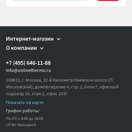
Интернет-магазин
О компании
+7 (495) 646-11-88
info@onlinethermo.ru
108811, г. Москва, 22-й Километр Киевское шоссе (П.
Московский), домовладение 4, стр. 2, блок Г, офисный
подъезд 18,
этаж 2, офис 203Г
Показать на карте
График работы:
Пн-Пт: с 9:00 до 18:00
Сб-Вс: Выходной