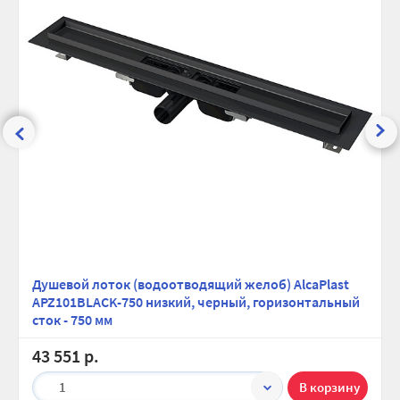
Душевой лоток (водоотводящий желоб) AlcaPlast
APZ101BLACK-750 низкий, черный, горизонтальный
сток - 750 мм
43 551 р.
1