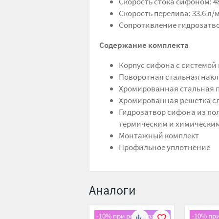
Скорость стока сифоном: 4
Скорость перелива: 33.6 л/
Сопротивление гидрозатво
Содержание комплекта
Корпус сифона с системой
Поворотная стальная накл
Хромированная стальная 
Хромированная решетка сл
Гидрозатвор сифона из по
термическим и химически
Монтажный комплект
Профильное уплотнение
Аналоги
-10% при регистрации!
-10% пр
К
В