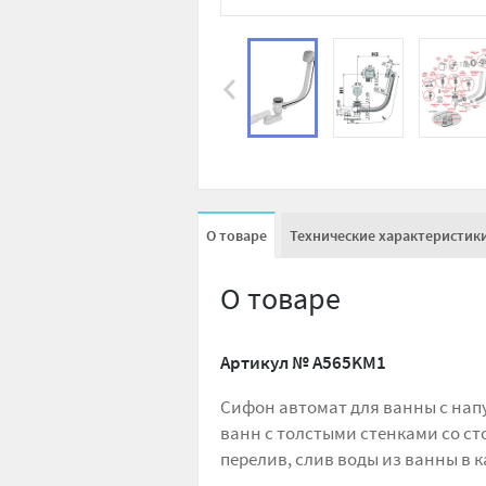
О товаре
Технические характеристик
О товаре
Артикул №
A565KM1
Сифон автомат для ванны с напу
ванн с толстыми стенками со с
перелив, слив воды из ванны в 