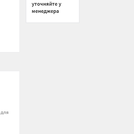
уточняйте у
менеджера
 для