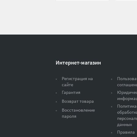
Интернет-магазин
Регистрация на
Пользова
сайте
соглашен
Гарантия
Юридиче
информа
Возврат товара
Политика
Восстановление
обработк
пароля
персонал
данных
Правила