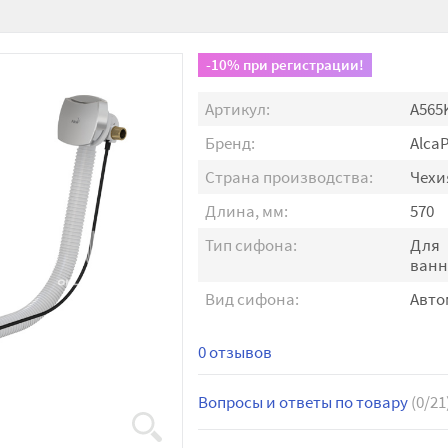
-10% при регистрации!
Артикул:
A565
Бренд:
AlcaP
Страна производства:
Чехи
Длина, мм:
570
Тип сифона:
Для
ван
Вид сифона:
Авто
0 отзывов
Вопросы и ответы по товару
(0/21