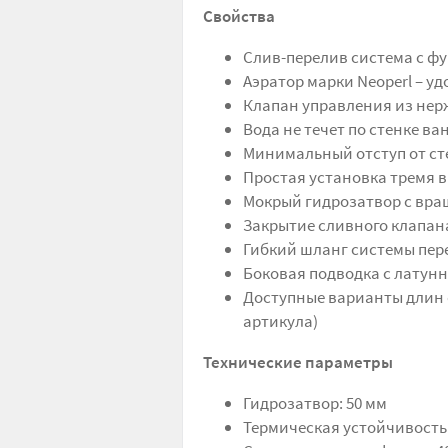
Свойства
Слив-перелив система с ф
Аэратор марки Neoperl – у
Клапан управления из не
Вода не течет по стенке в
Минимальный отступ от ст
Простая установка тремя 
Мокрый гидрозатвор с вр
Закрытие сливного клапан
Гибкий шланг системы пер
Боковая подводка с латунн
Доступные варианты длин си
артикула)
Технические параметры
Гидрозатвор: 50 мм
Термическая устойчивость: