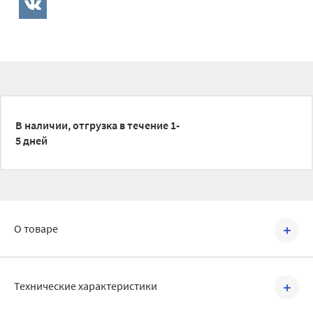
В наличии, отгрузка в течение 1-
5 дней
О товаре
Артикул №
500013
Технические характеристики
Трубы из полипропилена Синикон Стандарт