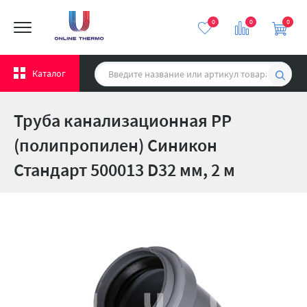
0
0
0
Каталог
Труба канализационная PP
(полипропилен) Синикон
Стандарт 500013 D32 мм, 2 м