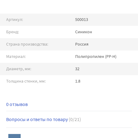
Артикул:
500013
Бренд:
Синикон
Страна производства:
Россия
Материал:
Полипропилен (PP-H)
Диаметр, мм:
32
Толщина стенки, мм:
1.8
0 отзывов
Вопросы и ответы по товару
(0/21)