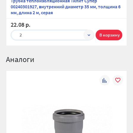
Трубка теплоизоляционная Тилит Супер
00240301927, внутренний диаметр 35 мм, толщина 6
мм, длина 2 м, серая
22.08 р.
2
Аналоги
К
В
сравнению
избранно