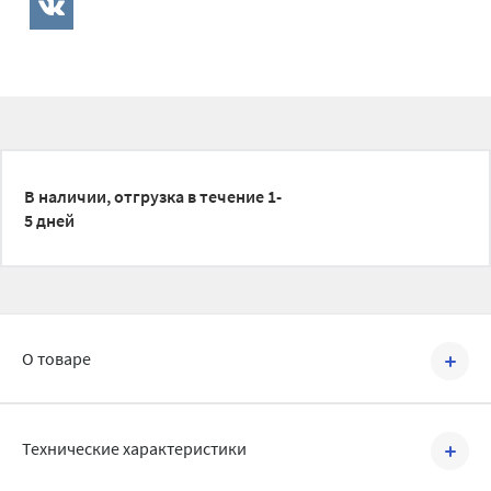
В наличии, отгрузка в течение 1-
5 дней
О товаре
Артикул №
500045
Технические характеристики
Трубы из полипропилена Синикон Стандарт