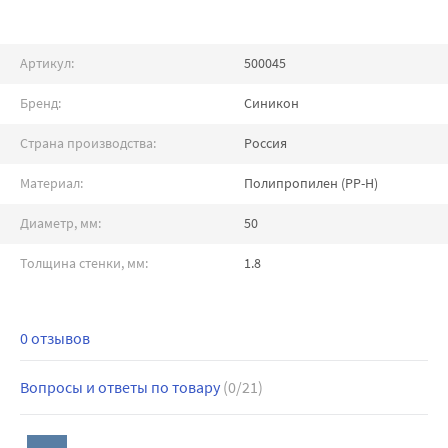
Артикул:
500045
Бренд:
Синикон
Страна производства:
Россия
Материал:
Полипропилен (PP-H)
Диаметр, мм:
50
Толщина стенки, мм:
1.8
0 отзывов
Вопросы и ответы по товару
(0/21)