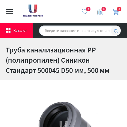
0
0
0
Каталог
Труба канализационная PP
(полипропилен) Синикон
Стандарт 500045 D50 мм, 500 мм