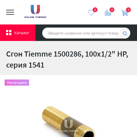
0
0
0
Каталог
Сгон Tiemme 1500286, 100x1/2" НР,
серия 1541
Распродажа