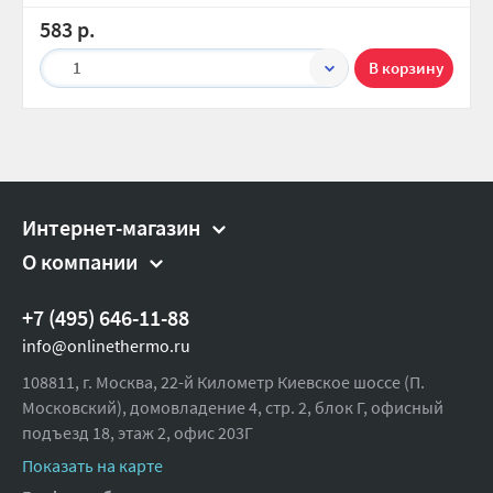
583 р.
1
Интернет-магазин
О компании
+7 (495) 646-11-88
info@onlinethermo.ru
108811, г. Москва, 22-й Километр Киевское шоссе (П.
Московский), домовладение 4, стр. 2, блок Г, офисный
подъезд 18,
этаж 2, офис 203Г
Показать на карте