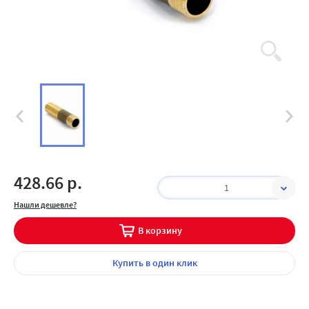
428.66 р.
1
Нашли дешевле?
В корзину
Купить
в один клик