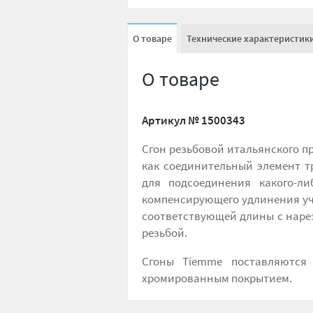
О товаре
Технические характеристик
О товаре
Артикул №
1500343
Сгон резьбовой итальянского п
как соединительный элемент т
для подсоединения какого-л
компенсирующего удлинения уча
соответствующей длины с нарез
резьбой.
Сгоны Tiemme поставляются
хромированным покрытием.