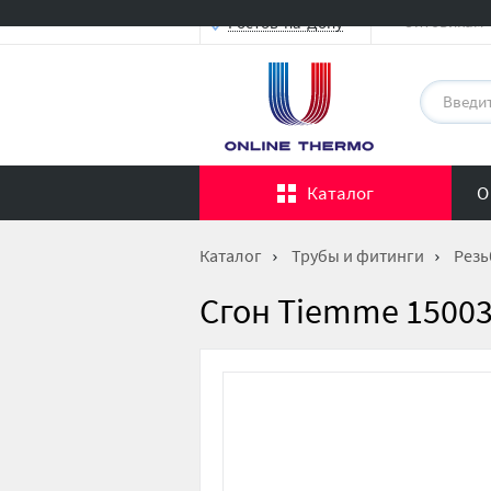
Оптовикам
Ростов-на-Дону
Каталог
О
Каталог
Трубы и фитинги
Резь
Сгон Tiemme 150034