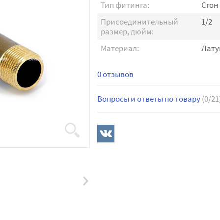
Тип фитинга:
Сгон
Присоединительный
1/2
размер, дюйм:
Материал:
Лату
0 отзывов
Вопросы и ответы по товару
(0/21