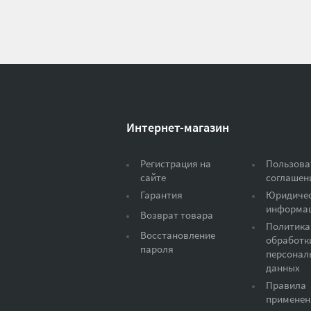
Интернет-магазин
Регистрация на
Пользова
сайте
соглашен
Гарантия
Юридиче
информа
Возврат товара
Политика
Восстановление
обработк
пароля
персонал
данных
Правила
применен