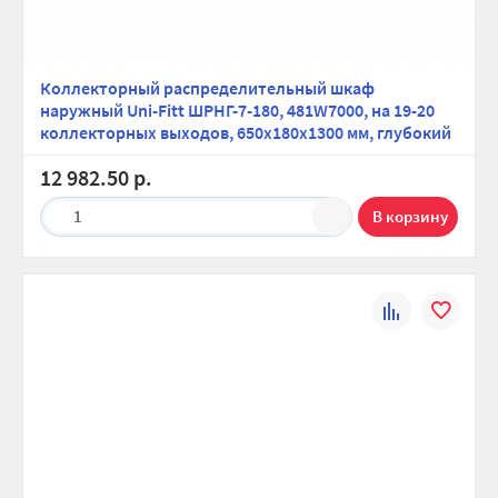
Коллекторный распределительный шкаф
наружный Uni-Fitt ШРНГ-7-180, 481W7000, на 19-20
коллекторных выходов, 650х180х1300 мм, глубокий
12 982.50 р.
1
К
В
сравнению
избранно