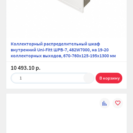
Коллекторный распределительный шкаф
внутренний Uni-Fitt ШРВ-7, 482W7000, на 19-20
коллекторных выходов, 670-760х125-195х1300 мм
10 493.10 р.
1
К
В
сравнению
избранно