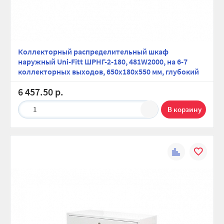
Коллекторный распределительный шкаф
наружный Uni-Fitt ШРНГ-2-180, 481W2000, на 6-7
коллекторных выходов, 650х180х550 мм, глубокий
6 457.50 р.
1
К
В
сравнению
избранно