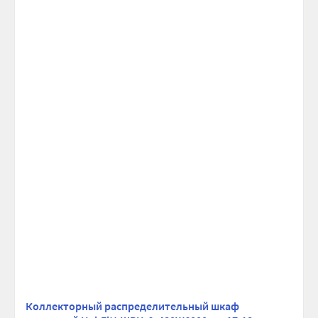
сравнению
избранно
Коллекторный распределительный шкаф