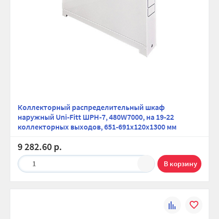
Коллекторный распределительный шкаф
наружный Uni-Fitt ШРН-7, 480W7000, на 19-22
коллекторных выходов, 651-691х120х1300 мм
9 282.60 р.
1
К
В