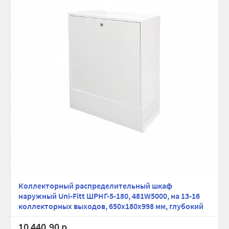
Коллекторный распределительный шкаф
наружный Uni-Fitt ШРНГ-5-180, 481W5000, на 13-16
коллекторных выходов, 650х180х998 мм, глубокий
10 440.90 р.