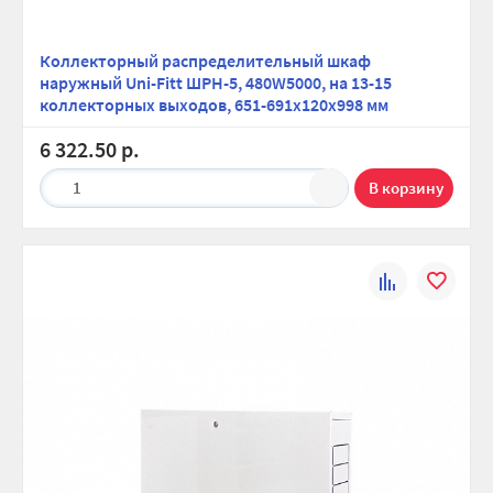
Коллекторный распределительный шкаф
наружный Uni-Fitt ШРН-5, 480W5000, на 13-15
коллекторных выходов, 651-691х120х998 мм
6 322.50 р.
1
К
В
сравнению
избранно