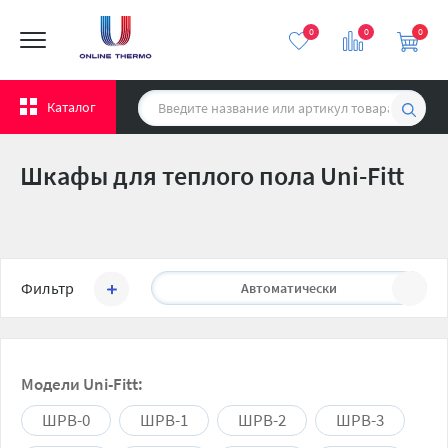
0
0
0
Каталог
Шкафы для теплого пола Uni-Fitt
Сортировать:
Фильтр
Автоматически
Модели Uni-Fitt:
ШРВ-0
ШРВ-1
ШРВ-2
ШРВ-3