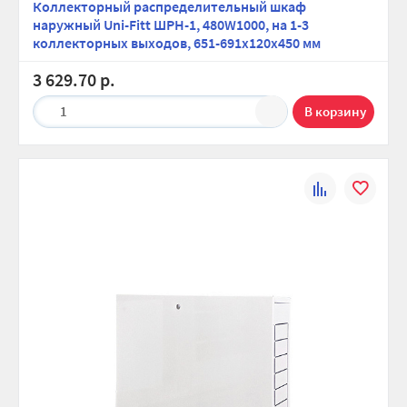
Коллекторный распределительный шкаф
наружный Uni-Fitt ШРН-1, 480W1000, на 1-3
коллекторных выходов, 651-691х120х450 мм
3 629.70 р.
1
К
В
сравнению
избранно