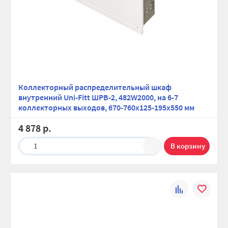
Коллекторный распределительный шкаф
внутренний Uni-Fitt ШРВ-2, 482W2000, на 6-7
коллекторных выходов, 670-760х125-195х550 мм
4 878 р.
1
К
В
сравнению
избранно