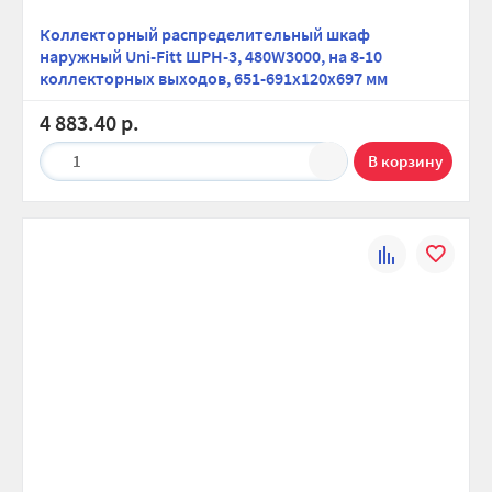
Коллекторный распределительный шкаф
наружный Uni-Fitt ШРН-3, 480W3000, на 8-10
коллекторных выходов, 651-691х120х697 мм
4 883.40 р.
1
К
В
сравнению
избранно