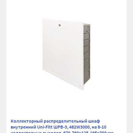
Коллекторный распределительный шкаф
внутренний Uni-Fitt ШРВ-3, 482W3000, на 8-10
коллекторных выходов, 670-760х125-195х700 мм