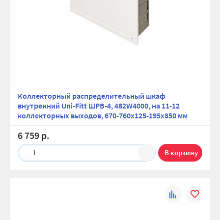
Коллекторный распределительный шкаф
внутренний Uni-Fitt ШРВ-4, 482W4000, на 11-12
коллекторных выходов, 670-760х125-195х850 мм
6 759 р.
1
К
В
сравнению
избранно