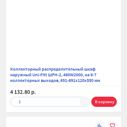
Коллекторный распределительный шкаф
наружный Uni-Fitt ШРН-2, 480W2000, на 6-7
коллекторных выходов, 651-691х120х550 мм
4 132.80 р.
1
К
В