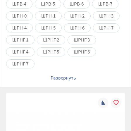
ШРВ-4
ШРВ-5
ШРВ-6
ШРВ-7
ШРН-0
ШРН-1
ШРН-2
ШРН-3
ШРН-4
ШРН-5
ШРН-6
ШРН-7
ШРНГ-1
ШРНГ-2
ШРНГ-3
ШРНГ-4
ШРНГ-5
ШРНГ-6
ШРНГ-7
Развернуть
К
В
сравнению
избранно