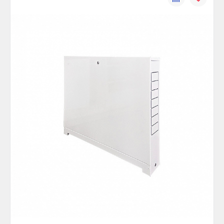
сравнению
избранно